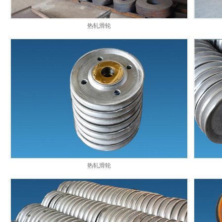
热轧滑轮
热轧滑轮