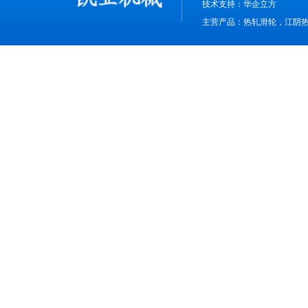
技术支持：
华企立方
主营产品：热轧滑轮，江阴