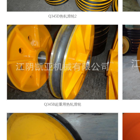
Q345D热轧滑轮2
Q345B起重用热轧滑轮