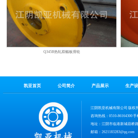
Q345B热轧双幅板滑轮
凯亚首页
公司简介
产品展示
生产
江阴凯亚机械有限公司
版权
咨询热线：0510-86164300
地址：江阴市临港新城葫桥路1
邮箱：2621183283@qq.com