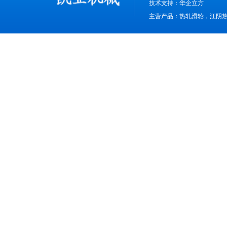
技术支持：
华企立方
主营产品：热轧滑轮，江阴