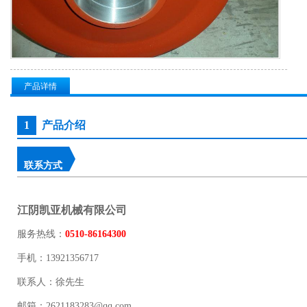
产品详情
1
产品介绍
联系方式
江阴凯亚机械有限公司
服务热线：
0510-86164300
手机：13921356717
联系人：徐先生
邮箱：2621183283@qq.com