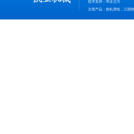
技术支持：
华企立方
主营产品：热轧滑轮，江阴