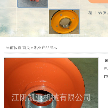
当前位置:
首页
»
凯亚产品展示
1
产
订